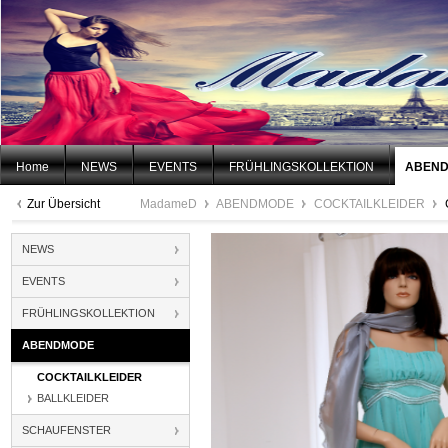
Home
NEWS
EVENTS
FRÜHLINGSKOLLEKTION
ABEN
Zur Übersicht
MadameD
ABENDMODE
COCKTAILKLEIDER
NEWS
EVENTS
FRÜHLINGSKOLLEKTION
ABENDMODE
COCKTAILKLEIDER
BALLKLEIDER
SCHAUFENSTER